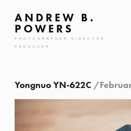
ANDREW B.
POWERS
PHOTOGRAPHER DIRECTOR
PRODUCER
Yongnuo YN-622C
/
Februar