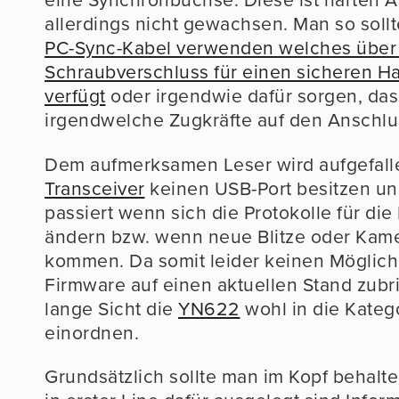
allerdings nicht gewachsen. Man so soll
PC-Sync-Kabel verwenden welches über
Schraubverschluss für einen sicheren Ha
verfügt
oder irgendwie dafür sorgen, dass
irgendwelche Zugkräfte auf den Anschl
Dem aufmerksamen Leser wird aufgefalle
Transceiver
keinen USB-Port besitzen un
passiert wenn sich die Protokolle für die
ändern bzw. wenn neue Blitze oder Kame
kommen. Da somit leider keinen Möglichke
Firmware auf einen aktuellen Stand zub
lange Sicht die
YN622
wohl in die Kateg
einordnen.
Grundsätzlich sollte man im Kopf behalte