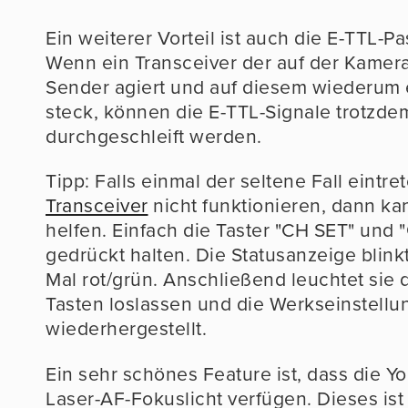
Ein weiterer Vorteil ist auch die E-TTL-P
Wenn ein Transceiver der auf der Kamera 
Sender agiert und auf diesem wiederum 
steck, können die E-TTL-Signale trotzde
durchgeschleift werden.
Tipp: Falls einmal der seltene Fall eintret
Transceiver
nicht funktionieren, dann ka
helfen. Einfach die Taster "CH SET" un
gedrückt halten. Die Statusanzeige blin
Mal rot/grün. Anschließend leuchtet sie 
Tasten loslassen und die Werkseinstellu
wiederhergestellt.
Ein sehr schönes Feature ist, dass die Y
Laser-AF-Fokuslicht verfügen. Dieses ist