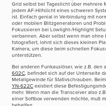
Grid selbst bei Tageslicht über mehrere 
jedem AF-Hilfslicht eines schweren Sys
ist. Einfach genial in Verbindung mit nor
oder mobilen Blitzgeneratoren und Prob
Fokussieren bei Lowlight-/Highlight Setu
verbannen. Aber selbst wenn man ohne B
fotografiert, lohnt sich dieses kleinen Pl
Kamera, um diese beim schnellen Fokus
unterstützen.
Bei anderen Funkauslöser, wie z.B. den 
602C
, befindet sich auf der Unterseite d
Metallgewinde für Stativschrauben. Bei
YN-622C
existiert diese Befestigungsmög
mehr. Wenn man die Transceiver also z.B.
einer Softbox verwenden möchte, muß m
behelfen.