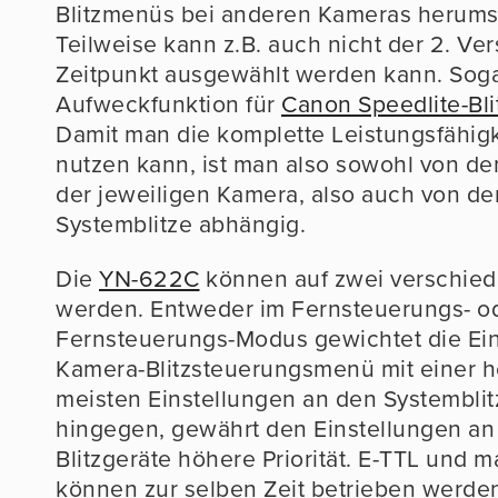
Blitzmenüs bei anderen Kameras herum
Teilweise kann z.B. auch nicht der 2. Ver
Zeitpunkt ausgewählt werden kann. Soga
Aufweckfunktion für
Canon Speedlite-Bli
Damit man die komplette Leistungsfähigk
nutzen kann, ist man also sowohl von d
der jeweiligen Kamera, also auch von d
Systemblitze abhängig.
Die
YN-622C
können auf zwei verschied
werden. Entweder im Fernsteuerungs- o
Fernsteuerungs-Modus gewichtet die Ein
Kamera-Blitzsteuerungsmenü mit einer höh
meisten Einstellungen an den Systembli
hingegen, gewährt den Einstellungen an
Blitzgeräte höhere Priorität. E-TTL und m
können zur selben Zeit betrieben werde