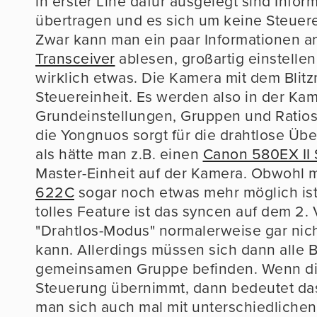
in erster Line dafür ausgelegt sind Infor
übertragen und es sich um keine Steuere
Zwar kann man ein paar Informationen a
Transceiver
ablesen, großartig einstelle
wirklich etwas. Die Kamera mit dem Blit
Steuereinheit. Es werden also in der Ka
Grundeinstellungen, Gruppen und Ratios 
die Yongnuos sorgt für die drahtlose Üb
als hätte man z.B. einen
Canon 580EX II 
Master-Einheit auf der Kamera. Obwohl 
622C
sogar noch etwas mehr möglich ist
tolles Feature ist das syncen auf dem 2.
"Drahtlos-Modus" normalerweise gar nich
kann. Allerdings müssen sich dann alle Bl
gemeinsamen Gruppe befinden. Wenn di
Steuerung übernimmt, dann bedeutet das
man sich auch mal mit unterschiedliche