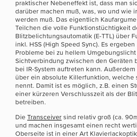
praktischer Nebeneffekt ist, dass man s
darüber machen muß, was, wo und wie i
werden muß. Das eigentlich Kaufargument
Teilchen die volle Funktionstüchtigkeit d
Blitzbelichtungsautomatik (E-TTL) über F
inkl. HSS (High Speed Sync). Es ergeben
Probleme bei zu hellem Umgebungslicht
Sichtverbindung zwischen den Geräten be
bei IR-System auftreten kann. Außerdem 
über ein absolute Killerfunktion, welche 
nennt. Damit ist es möglich, z.B. einen St
einer kürzeren Verschlusszeit als der Bli
betreiben.
Die
Transceiver
sind relativ groß (ca. 
und machen insgesamt einen recht werti
Oberseite ist in einer Art Klavierlackopt