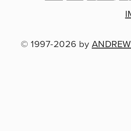
I
© 1997-2026 by 
ANDREW