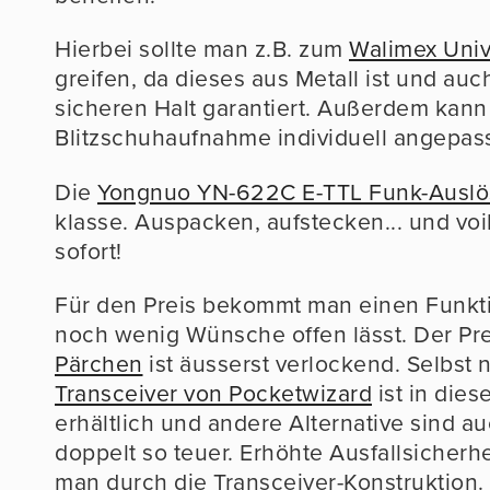
Hierbei sollte man z.B. zum
Walimex Univ
greifen, da dieses aus Metall ist und auc
sicheren Halt garantiert. Außerdem kann 
Blitzschuhaufnahme individuell angepas
Die
Yongnuo YN-622C E-TTL Funk-Auslö
klasse. Auspacken, aufstecken... und voil
sofort!
Für den Preis bekommt man einen Funkt
noch wenig Wünsche offen lässt. Der Pre
Pärchen
ist äusserst verlockend. Selbst 
Transceiver von Pocketwizard
ist in dies
erhältlich und andere Alternative sind 
doppelt so teuer. Erhöhte Ausfallsicherhe
man durch die Transceiver-Konstruktion. 